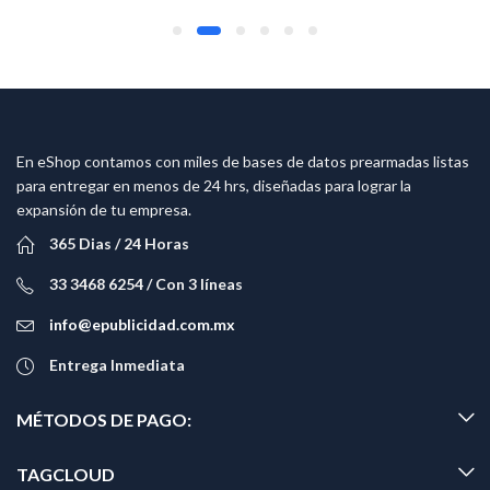
En eShop contamos con miles de bases de datos prearmadas listas
para entregar en menos de 24 hrs, diseñadas para lograr la
expansión de tu empresa.
365 Dias / 24 Horas
33 3468 6254 / Con 3 líneas
info@epublicidad.com.mx
Entrega Inmediata
MÉTODOS DE PAGO:
TAGCLOUD