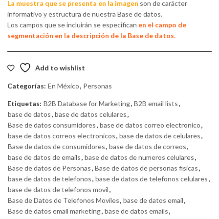
La muestra que se presenta en la imagen
son de carácter
informativo y estructura de nuestra Base de datos.
Los campos que se incluirán se especifican
en el campo de
segmentación en la descripción de la Base de datos.
Add to wishlist
Categorías:
En México
,
Personas
Etiquetas:
B2B Database for Marketing
,
B2B email lists
,
base de datos
,
base de datos celulares
,
Base de datos consumidores
,
base de datos correo electronico
,
base de datos correos electronicos
,
base de datos de celulares
,
Base de datos de consumidores
,
base de datos de correos
,
base de datos de emails
,
base de datos de numeros celulares
,
Base de datos de Personas
,
Base de datos de personas fisicas
,
base de datos de telefonos
,
base de datos de telefonos celulares
,
base de datos de telefonos movil
,
Base de Datos de Telefonos Moviles
,
base de datos email
,
Base de datos email marketing
,
base de datos emails
,