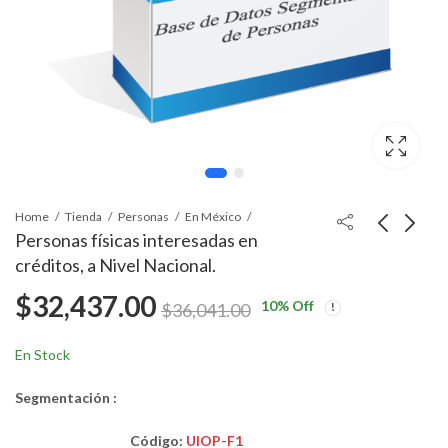
Home
Tienda
Personas
En México
Personas físicas interesadas en
créditos, a Nivel Nacional.
$
32,437.00
10
% Off
$
36,041.00
En Stock
Segmentación :
Código:
UIOP-F1