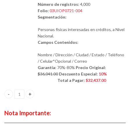
Número de registros:
4,000
Folio:
03UIOP0721-004
Segmentación:
Personas físicas interesadas en créditos, a Nivel
Nacional.
Campos Contenidos:
Nombre / Dirección / Ciudad / Estado / Teléfono
/ Celular*Opcional / Correo
Garantía:
70%-80%
Precio Original:
$36,041.00
Descuento Especial:
10%
Total a Pagar:
$32,437.00
Personas físicas interesadas en créditos, a Nivel Nacional. canti
Nota Importante: