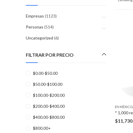
Empresas
(1123)
Personas
(514)
Uncategorized
(6)
FILTRAR POR PRECIO
$
0.00
-
$
50.00
$
50.00
-
$
100.00
$
100.00
-
$
200.00
$
200.00
-
$
400.00
EN MÉXICO
$
400.00
-
$
800.00
$
11,730
$
800.00
+