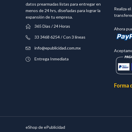
datos prearmadas listas para entregar en
Realiza e
menos de 24 hrs, diseñadas para lograr la
transfere
expansión de tu empresa.
365 Dias / 24 Horas
Ahora pue
33 3468 6254 / Con 3 líneas
info@epublicidad.com.mx
Aceptamos
Entrega Inmediata
Forma 
eShop de ePublicidad