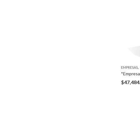
,
EMPRESAS
$
47,484