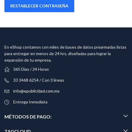
RESTABLECER CONTRASEÑA
En eShop contamos con miles de bases de datos prearmadas listas
para entregar en menos de 24 hrs, diseñadas para lograr la
expansión de tu empresa.
365 Dias / 24 Horas
33 3468 6254 / Con 3 líneas
info@epublicidad.com.mx
Entrega Inmediata
MÉTODOS DE PAGO:
TAGCLOUD