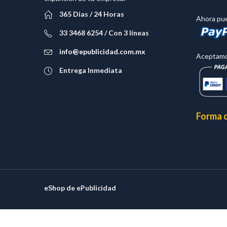
365 Dias / 24 Horas
Ahora pue
33 3468 6254 / Con 3 líneas
info@epublicidad.com.mx
Aceptamos
Entrega Inmediata
Forma 
eShop de ePublicidad