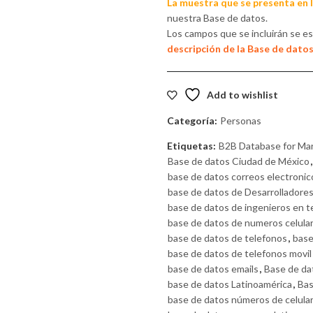
La muestra que se presenta en 
nuestra Base de datos.
Los campos que se incluirán se e
descripción de la Base de datos
Add to wishlist
Categoría:
Personas
Etiquetas:
B2B Database for Ma
Base de datos Ciudad de México
base de datos correos electronic
base de datos de Desarrolladore
base de datos de ingenieros en t
base de datos de numeros celula
base de datos de telefonos
,
base
base de datos de telefonos movil
base de datos emails
,
Base de da
base de datos Latinoamérica
,
Bas
base de datos números de celula