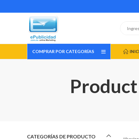
COMPRAR POR CATEGORÍAS
INIC
Product 
CATEGORÍAS DE PRODUCTO
(Showing 