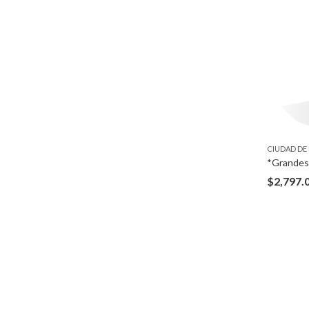
CIUDAD DE
$
2,797.