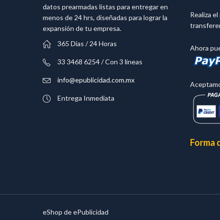
datos prearmadas listas para entregar en
Realiza e
menos de 24 hrs, diseñadas para lograr la
transfere
expansión de tu empresa.
365 Dias / 24 Horas
Ahora pue
33 3468 6254 / Con 3 líneas
info@epublicidad.com.mx
Aceptamos
Entrega Inmediata
Forma 
eShop de ePublicidad