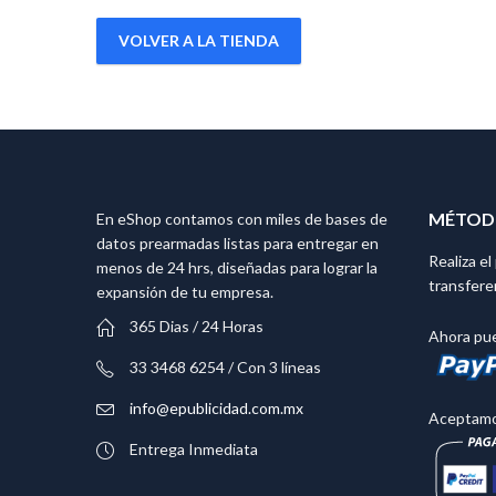
VOLVER A LA TIENDA
MÉTODO
En eShop contamos con miles de bases de
datos prearmadas listas para entregar en
Realiza e
menos de 24 hrs, diseñadas para lograr la
transfere
expansión de tu empresa.
365 Dias / 24 Horas
Ahora pue
33 3468 6254 / Con 3 líneas
info@epublicidad.com.mx
Aceptamos
Entrega Inmediata