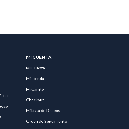
MI CUENTA
Mi Cuenta
Mi Tienda
Mi Carrito
éxico
Checkout
éxico
Mi Lista de Deseos
s
Orden de Seguimiento