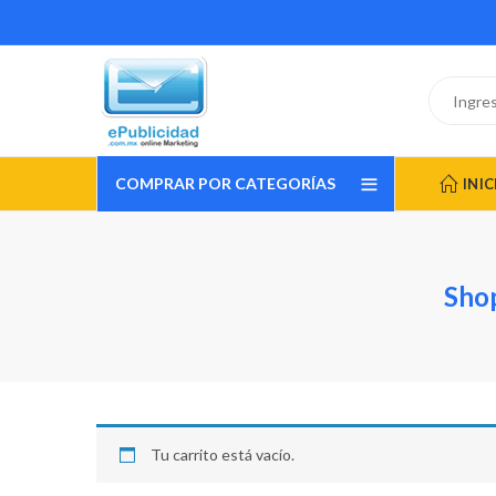
COMPRAR POR CATEGORÍAS
INIC
Sho
Tu carrito está vacío.