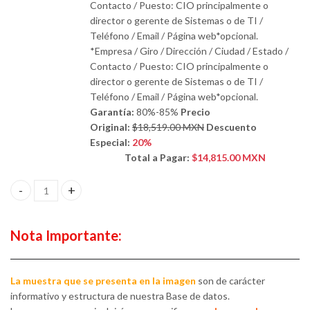
Contacto / Puesto: CIO principalmente o
director o gerente de Sistemas o de TI /
Teléfono / Email / Página web*opcional.
*Empresa / Giro / Dirección / Ciudad / Estado /
Contacto / Puesto: CIO principalmente o
director o gerente de Sistemas o de TI /
Teléfono / Email / Página web*opcional.
Garantía:
80%-85%
Precio
Original:
$18,519.00 MXN
Descuento
Especial:
20%
Total a Pagar:
$14,815.00 MXN
*Empresas medianas y grandes a Nivel Nacional. *Empresas en Colo
Nota Importante:
La muestra que se presenta en la imagen
son de carácter
informativo y estructura de nuestra Base de datos.