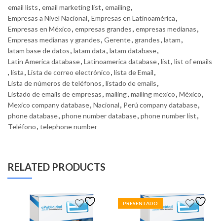
email lists
,
email marketing list
,
emailing
,
Empresas a Nivel Nacional
,
Empresas en Latinoamérica
,
Empresas en México
,
empresas grandes
,
empresas medianas
,
Empresas medianas y grandes
,
Gerente
,
grandes
,
latam
,
latam base de datos
,
latam data
,
latam database
,
Latin America database
,
Latinoamerica database
,
list
,
list of emails
,
lista
,
Lista de correo electrónico
,
lista de Email
,
Lista de números de teléfonos
,
listado de emails
,
Listado de emails de empresas
,
mailing
,
mailing mexico
,
México
,
Mexico company database
,
Nacional
,
Perú company database
,
phone database
,
phone number database
,
phone number list
,
Teléfono
,
telephone number
RELATED PRODUCTS
PRESENTADO