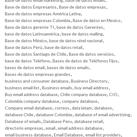
Base de datos email marketing
,
base de datos emails
,
Base de datos Empresarios
,
Base de datos empresas
,
Base de datos empresas América Latina
,
Base de datos empresas Colombia
,
Base de datos en Mexico
,
Base de datos gerente TI
,
base de datos Gerentes
,
base de datos Latinoamérica
,
base de datos mailing
,
Base de datos México
,
base de datos nivel nacional
,
Base de datos Perú
,
base de datos retail
,
Base de datos Santiago de Chile
,
Base de datos servicios
,
base de datos Teléfono
,
Bases de datos de Teléfonos Fijos
,
bases de datos email
,
bases de datos emails
,
Bases de datos empresas grandes
,
business and consumer database
,
Business Directory
,
business email list
,
Business emails
,
buy email address
,
Buy email address database
,
Chile company database
,
CIO
,
Colombia company database
,
company database
,
Company email database
,
correos
,
data latam
,
database
,
database Chile
,
database Colombia
,
database of email advertising
,
Database of emails
,
Database Peru
,
database retail
,
directorio empresas
,
email
,
email address database
,
email business database
,
Email Database
,
email list providers
,