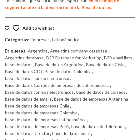
Los campos que se incluirán se especifican
en el campo de
segmentación en la descripción de la Base de datos.
Add to wishlist
Categorías:
Empresas
,
Latinoámerica
Etiquetas:
Argentina
,
Argentina company database
,
Argentina database
,
B2B Database for Marketing
,
B2B email lists
,
base de datos
,
Base de datos Argentina
,
Base de datos Chile
,
Base de datos CIO
,
Base de datos Colombia
,
base de datos correo electronico
,
Base de datos Correos de empresas de Latinoamérica
,
base de datos correos electronicos
,
base de datos de correos
,
base de datos de emails
,
base de datos de empresas Argentina
,
base de datos de empresas Chile
,
base de datos de empresas Colombia
,
base de datos de empresas Latinoamérica
,
base de datos de empresas Perú
,
base de datos de telefonos
,
base de datos Director
,
base de datos email
,