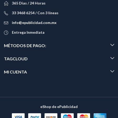
365 Dias / 24 Horas
33 3468 6254 / Con 3 líneas
info@epublicidad.com.mx
Entrega Inmediata
MÉTODOS DE PAGO:
TAGCLOUD
MI CUENTA
eShop de ePublicidad