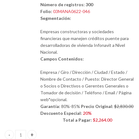
Número de registros: 300
Folio:
03MANA0622-046
Segmentación:
Empresas constructoras y sociedades
financieras que manejen créditos puente para
desarrolladoras de vivienda Infonavit a Nivel
Nacional.
Campos Contenidos:
Empresa / Giro / Dirección / Ciudad / Estado /
Nombre de Contacto / Puesto: Director General
o Socios o Directivos o Gerentes Generales o
Tomador de decisión / Teléfono / Email / Página
web*opcional.
Garantía:
80%-85%
Precio Original:
$2,830.00
Descuento Especial:
20%
Total a Pagar:
$2,264.00
Empresas constructoras y sociedades financieras cantidad