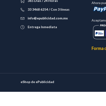
365 Dias / 24 Horas
Ahora pue
33 3468 6254 / Con 3 líneas
info@epublicidad.com.mx
Aceptamos
Entrega Inmediata
Forma 
eShop de ePublicidad