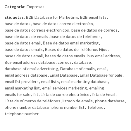
Categoría:
Empresas
Etiquetas:
B2B Database for Marketing
,
B2B email lists
,
base de datos
,
base de datos correo electronico
,
base de datos correos electronicos
,
base de datos de correos
,
base de datos de emails
,
base de datos de telefonos
,
base de datos email
,
Base de datos email marketing
,
base de datos emails
,
Bases de datos de Teléfonos Fijos
,
bases de datos email
,
bases de datos emails
,
buy email address
,
Buy email address database
,
correos
,
database
,
database of email advertising
,
Database of emails
,
email
,
email address database
,
Email Database
,
Email Database for Sale
,
email list providers
,
email lists
,
email marketing database
,
email marketing list
,
email services marketing
,
emailing
,
emails for sale
,
list
,
Lista de correo electrónico
,
lista de Email
,
Lista de números de teléfonos
,
listado de emails
,
phone database
,
phone number database
,
phone number list
,
Teléfono
,
telephone number