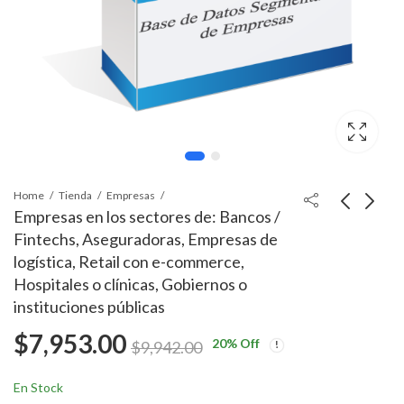
Home
Tienda
Empresas
Empresas en los sectores de: Bancos /
Fintechs, Aseguradoras, Empresas de
logística, Retail con e-commerce,
Hospitales o clínicas, Gobiernos o
instituciones públicas
$
7,953.00
20
% Off
$
9,942.00
En Stock