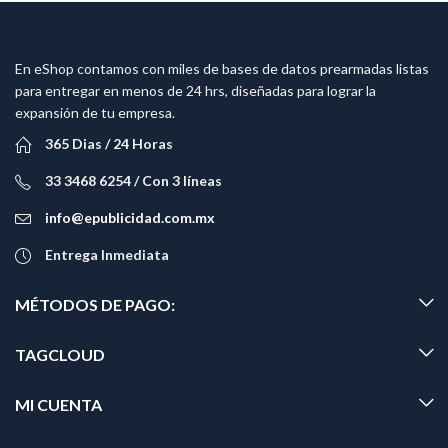
En eShop contamos con miles de bases de datos prearmadas listas
para entregar en menos de 24 hrs, diseñadas para lograr la
expansión de tu empresa.
365 Dias / 24 Horas
33 3468 6254 / Con 3 líneas
info@epublicidad.com.mx
Entrega Inmediata
MÉTODOS DE PAGO:
TAGCLOUD
MI CUENTA