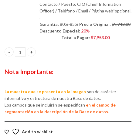
Contacto / Puesto: CIO (Chief Information
Officer) / Teléfono / Email / Página web*opcional.
.
Garantía:
80%-85%
Precio Original:
$9,942.00
Descuento Especial:
20%
Total a Pagar:
$7,953.00
Empresas en los sectores de: Bancos / Fintechs, Aseguradoras, Em
Nota Importante:
La muestra que se presenta en la imagen
son de carácter
informativo y estructura de nuestra Base de datos.
Los campos que se incluirán se especifican
en el campo de
segmentación en la descripción de la Base de datos.
Add to wishlist