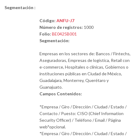
Segmentación :
Código:
ANFU-J7
Número de registros:
1000
Folio:
BE0425B001
Segmentación:
Empresas en los sectores de: Bancos / Fintechs,
Aseguradoras, Empresas de logística, Retail con
e-commerce, Hospitales o clínicas, Gobiernos o
instituciones públicas en Ciudad de México,
Guadalajara, Monterrey, Querétaro y
Guanajuato.
Campos Contenidos:
*Empresa / Giro / Dirección / Ciudad / Estado /
Contacto / Puesto: CISO (Chief Information
Security Officer) / Teléfono / Email / Página
web*opcional.
*Empresa / Giro / Dirección / Ciudad / Estado /