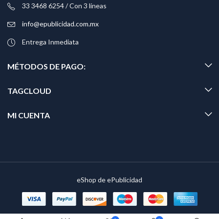
33 3468 6254 / Con 3 líneas
info@epublicidad.com.mx
Entrega Inmediata
MÉTODOS DE PAGO:
TAGCLOUD
MI CUENTA
eShop de ePublicidad